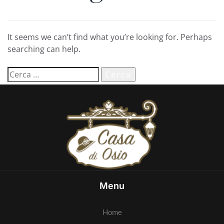
It seems we can’t find what you’re looking for. Perhaps
searching can help.
Menu
Home