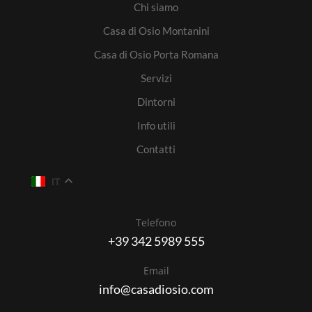
Chi siamo
Casa di Osio Montanini
Casa di Osio Porta Romana
Servizi
Dintorni
Info utili
Contatti
IT
Telefono
+39 342 5989 555
Email
info@casadiosio.com