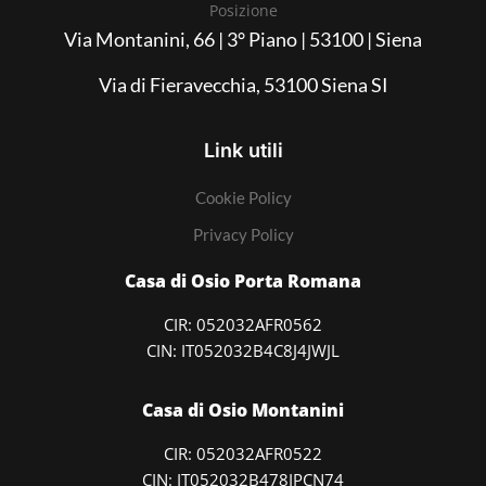
Posizione
Via Montanini, 66 | 3° Piano | 53100 | Siena
Via di Fieravecchia, 53100 Siena SI
Link utili
Cookie Policy
Privacy Policy
Casa di Osio Porta Romana
CIR: 052032AFR0562
CIN: IT052032B4C8J4JWJL
Casa di Osio Montanini
CIR: 052032AFR0522
CIN: IT052032B478IPCN74