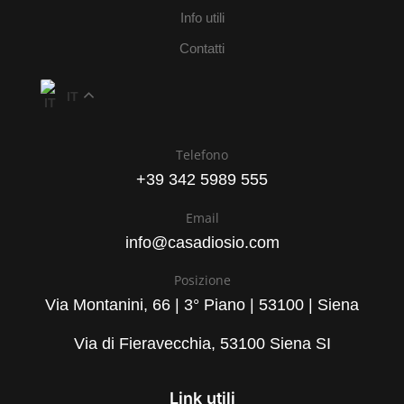
Info utili
Contatti
IT
Telefono
+39 342 5989 555
Email
info@casadiosio.com
Posizione
Via Montanini, 66 | 3° Piano | 53100 | Siena
Via di Fieravecchia, 53100 Siena SI
Link utili